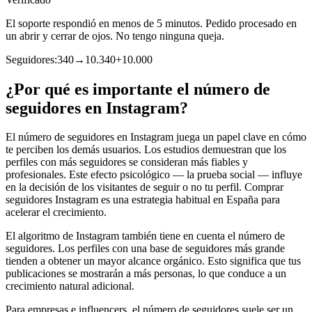
El soporte respondió en menos de 5 minutos. Pedido procesado en
un abrir y cerrar de ojos. No tengo ninguna queja.
Seguidores:
340
→
10.340
+
10.000
¿Por qué es importante el número de
seguidores en Instagram?
El número de seguidores en Instagram juega un papel clave en cómo
te perciben los demás usuarios. Los estudios demuestran que los
perfiles con más seguidores se consideran más fiables y
profesionales. Este efecto psicológico — la prueba social — influye
en la decisión de los visitantes de seguir o no tu perfil. Comprar
seguidores Instagram es una estrategia habitual en España para
acelerar el crecimiento.
El algoritmo de Instagram también tiene en cuenta el número de
seguidores. Los perfiles con una base de seguidores más grande
tienden a obtener un mayor alcance orgánico. Esto significa que tus
publicaciones se mostrarán a más personas, lo que conduce a un
crecimiento natural adicional.
Para empresas e influencers, el número de seguidores suele ser un