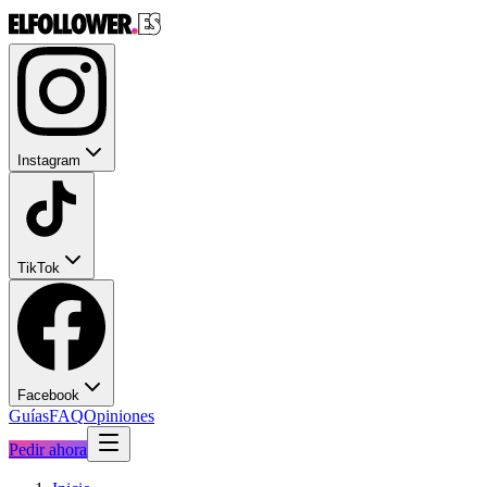
Instagram
TikTok
Facebook
Guías
FAQ
Opiniones
Pedir ahora