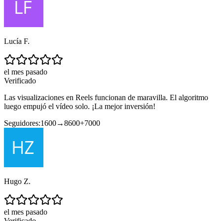
Lucía F.
el mes pasado
Verificado
Las visualizaciones en Reels funcionan de maravilla. El algoritmo
luego empujó el vídeo solo. ¡La mejor inversión!
Seguidores:
1600
→
8600
+
7000
Hugo Z.
el mes pasado
Verificado