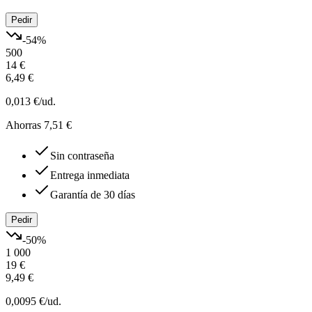
Pedir
-
54
%
500
14 €
6,49 €
0,013 €
/ud.
Ahorras 7,51 €
Sin contraseña
Entrega inmediata
Garantía de 30 días
Pedir
-
50
%
1 000
19 €
9,49 €
0,0095 €
/ud.