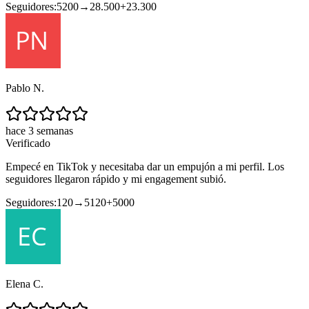
Seguidores:
5200
→
28.500
+
23.300
Pablo N.
hace 3 semanas
Verificado
Empecé en TikTok y necesitaba dar un empujón a mi perfil. Los
seguidores llegaron rápido y mi engagement subió.
Seguidores:
120
→
5120
+
5000
Elena C.