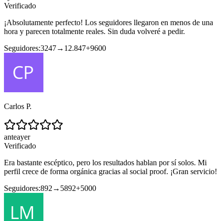
Verificado
¡Absolutamente perfecto! Los seguidores llegaron en menos de una
hora y parecen totalmente reales. Sin duda volveré a pedir.
Seguidores:
3247
→
12.847
+
9600
Carlos P.
anteayer
Verificado
Era bastante escéptico, pero los resultados hablan por sí solos. Mi
perfil crece de forma orgánica gracias al social proof. ¡Gran servicio!
Seguidores:
892
→
5892
+
5000