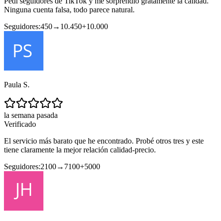
Pedí seguidores de TikTok y me sorprendió gratamente la calidad.
Ninguna cuenta falsa, todo parece natural.
Seguidores:
450
→
10.450
+
10.000
Paula S.
la semana pasada
Verificado
El servicio más barato que he encontrado. Probé otros tres y este
tiene claramente la mejor relación calidad-precio.
Seguidores:
2100
→
7100
+
5000