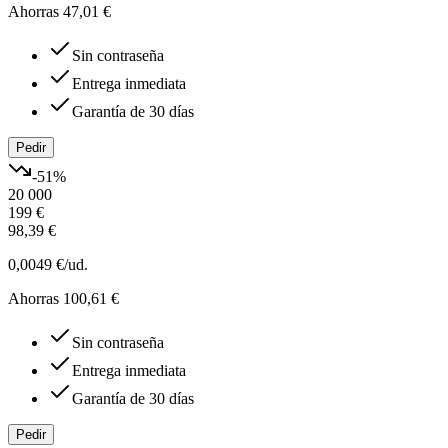
Ahorras 47,01 €
Sin contraseña
Entrega inmediata
Garantía de 30 días
Pedir
-
51
%
20 000
199 €
98,39 €
0,0049 €
/ud.
Ahorras 100,61 €
Sin contraseña
Entrega inmediata
Garantía de 30 días
Pedir