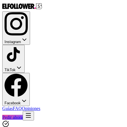
Instagram
TikTok
Facebook
Guías
FAQ
Opiniones
Pedir ahora