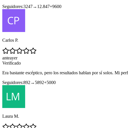
Seguidores:
3247
→
12.847
+
9600
Carlos P.
anteayer
Verificado
Era bastante escéptico, pero los resultados hablan por sí solos. Mi perf
Seguidores:
892
→
5892
+
5000
Laura M.