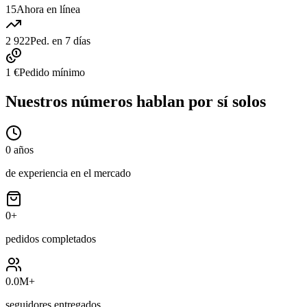
15
Ahora en línea
2 922
Ped. en 7 días
1 €
Pedido mínimo
Nuestros números hablan por sí solos
0
años
de experiencia en el mercado
0
+
pedidos completados
0.0M
+
seguidores entregados