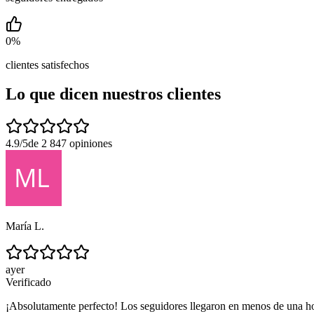
0
%
clientes satisfechos
Lo que dicen nuestros clientes
4.9/5
de 2 847 opiniones
María L.
ayer
Verificado
¡Absolutamente perfecto! Los seguidores llegaron en menos de una hor